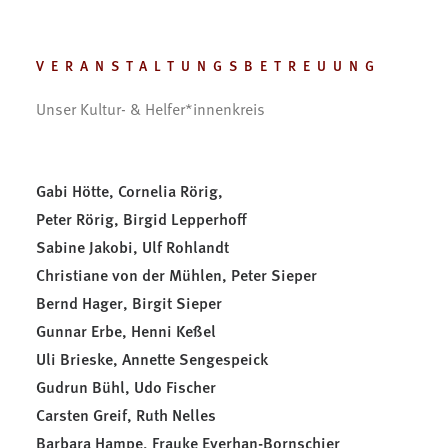
VERANSTALTUNGSBETREUUNG
Unser Kultur- & Helfer*innenkreis
Gabi Hötte, Cornelia Rörig,
Peter Rörig, Birgid Lepperhoff
Sabine Jakobi, Ulf Rohlandt
Christiane von der Mühlen, Peter Sieper
Bernd Hager, Birgit Sieper
Gunnar Erbe, Henni Keßel
Uli Brieske, Annette Sengespeick
Gudrun Bühl, Udo Fischer
Carsten Greif, Ruth Nelles
Barbara Hampe, Frauke Everhan-Bornschier