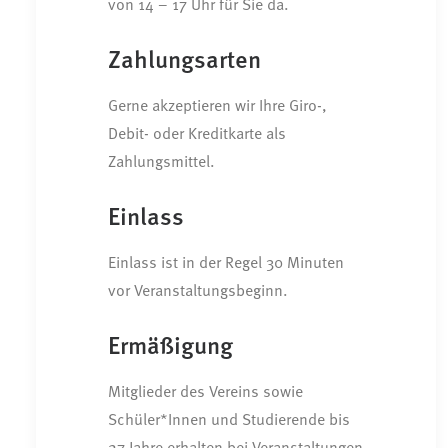
von 14 – 17 Uhr für Sie da.
Zahlungsarten
Gerne akzeptieren wir Ihre Giro-,
Debit- oder Kreditkarte als
Zahlungsmittel.
Einlass
Einlass ist in der Regel 30 Minuten
vor Veranstaltungsbeginn.
Ermäßigung
Mitglieder des Vereins sowie
Schüler*Innen und Studierende bis
27 Jahre erhalten bei Veranstaltungen