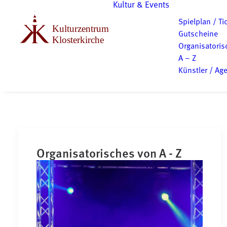
Kultur & Events
Spielplan / Ti
Gutscheine
Organisatoris
A – Z
Künstler / Ag
Organisatorisches von A - Z