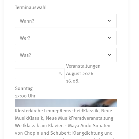
Terminauswahl
Veranstaltungen
August 2026
16.
08.
Sonntag
17:00
Uhr
Klosterkirche Lennep
Remscheid
Klassik, Neue
Musik
Klassik, Neue Musik
Fremdveranstaltung
Weltklassik am Klavier! · Maya Ando
Sonaten
von Chopin und Schubert: Klangdichtung und