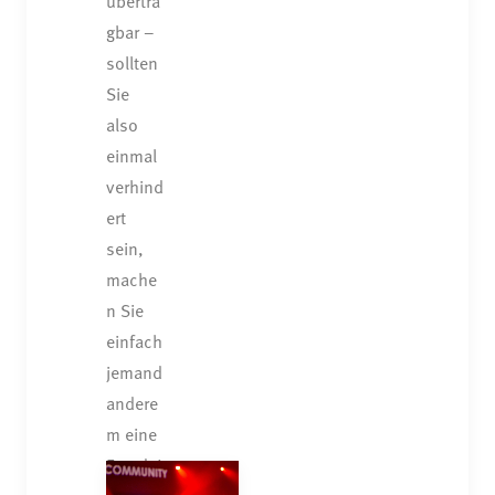
übertra
gbar –
sollten
Sie
also
einmal
verhind
ert
sein,
mache
n Sie
einfach
jemand
andere
m eine
Freude!