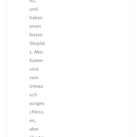
ist,
und
haben
einen
festen
Sitzplat
z. Abo-
Karten
sind
vom
Umtau
sch
ausges
chloss
en,
aber