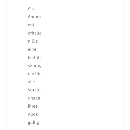
Als
Abonn
ent
erhalte
n Sie
eine
Eintritt
skarte,
die für
alle
Vorstell
ungen
Ihres
Abos
gültig